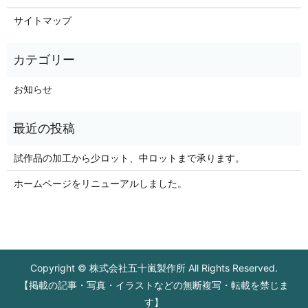
サイトマップ
お知らせ
試作品の加工から少ロット、中ロットまで承ります。
ホームページをリニューアルしました。
Copyright © 株式会社五十嵐製作所 All Rights Reserved.
【掲載の記事・写真・イラストなどの無断複写・転載を禁じま
す】