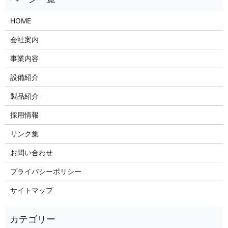
HOME
会社案内
事業内容
設備紹介
製品紹介
採用情報
リンク集
お問い合わせ
プライバシーポリシー
サイトマップ